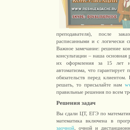
преподавателя), после за
расписанными и с логически 
Важное замечание: решение кон
консультации – наша основная 
их оформления за 15 лет н
автоматизма, что гарантирует 
обязательств перед клиентом.
решать, то присылайте нам
ww
правильные решения по всем тр
Решения задач
Вы сдали ЦТ, ЕГЭ по математик
математика включена в прогр
заочной
, очной и дистанцион