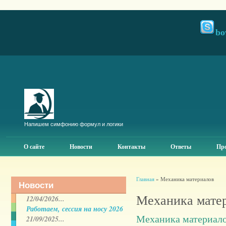
bo
Напишем симфонию формул и логики
О сайте
Новости
Контакты
Ответы
Про
Главная
» Механика материалов
Новости
Механика мате
12/04/2026...
Работаем, сессия на носу 2026
Механика материало
21/09/2025...