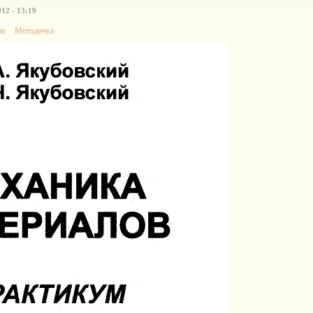
12 - 13:19
ов
Методичка