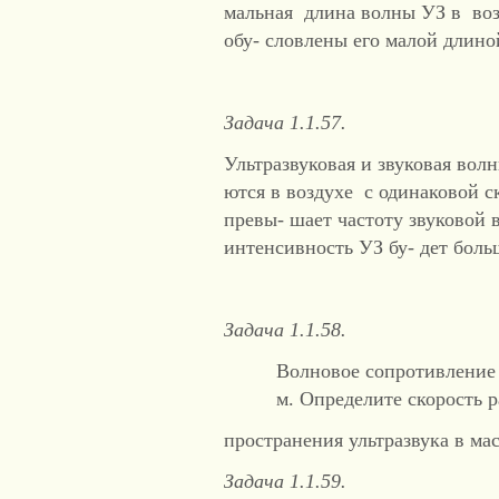
мальная длина волны УЗ в воз
обу- словлены его малой длин
Задача 1.1.57.
Ультразвуковая и звуковая во
ются в воздухе с одинаковой с
превы- шает частоту звуковой в
интенсивность УЗ бу- дет боль
Задача 1.1.58.
Волновое сопротивление 
м. Определите скорость р
пространения ультразвука в мас
Задача 1.1.59.