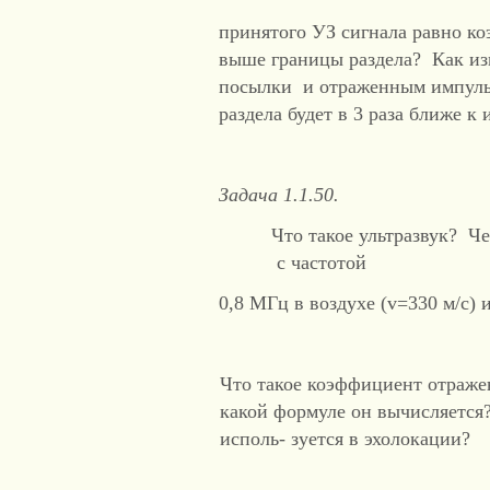
принятого УЗ сигнала равно к
выше границы раздела? Как из
посылки и отраженным импульс
раздела будет в 3 раза ближе к
Задача 1.1.50.
Что такое ультразвук? 
c частотой
0,8 МГц в воздухе (v=330 м/c) и
Что такое коэффициент отражен
какой формуле он вычисляется
исполь- зуется в эхолокации?