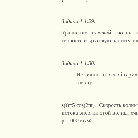
Задача 1.1.29.
Уравнение плоской волны имеет
скорость и круговую частоту т
Задача 1.1.30.
Источник плоской гармо
закону
s(t)=5 cos(2πt). Скорость вол
потока энергии этой волны, счи
ρ=1000 кг/м3.