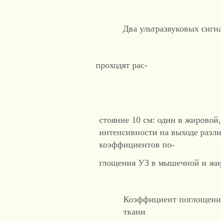
Два ультразвуковых сиг
проходят рас-
стояние 10 см: один в жировой
интенсивности на выходе различ
коэффициентов по-
глощения УЗ в мышечной и жи
Коэффициент поглощения
ткани