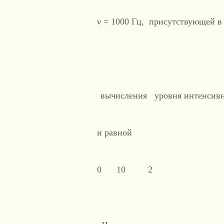
ν = 1000 Гц, присутствующей 
вычисления уровня интенси
и равной
0 10 2