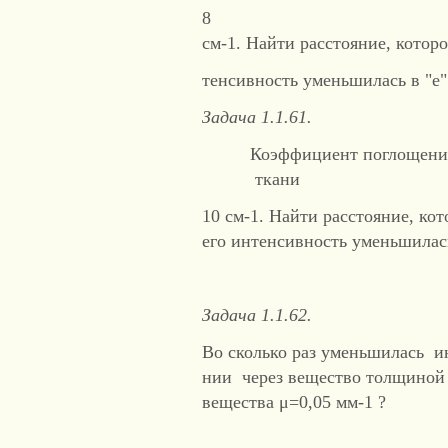
8
см-1. Найти расстояние, котор
тенсивность уменьшилась в "е" (
Задача 1.1.61.
Коэффициент поглощения
ткани
10 см-1. Найти расстояние, ко
его интенсивность уменьшилась в
Задача 1.1.62.
Во сколько раз уменьшилась и
нии через вещество толщиной
вещества μ=0,05 мм-1 ?