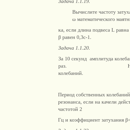
Задача 1.1.19.
Вычислите частоту зату
ω математического маятн
ка, если длина подвеса L равна
β равен 0,3с-1.
Задача 1.1.20.
За 10 секунд амплитуда коле
раз. Найдите коэф
колебаний.
Период собственных колебаний 
резонанса, если на качели дейс
частотой 2
Гц и коэффициент затухания β=