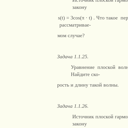
Источник плоской гармо
закону
s(t) = 3cos(π ⋅ t) . Что такое
рассматривае-
мом случае?
Задача 1.1.25.
Уравнение плоской волны и
Найдите ско-
рость и длину такой волны.
Задача 1.1.26.
Источник плоской гармо
закону