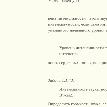
. Чему равен уро-
вень интенсивности этого звук
интенсив- ности, если сама ин
указанного начального уровня в
Уровень интенсивности т
интенсив-
ность сердечных тонов, воспри
Задача 1.1.43.
Интенсивность звука, во
Вт/см2.
Определить громкость звука, ес