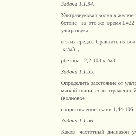
Задача 1.1.54.
Ультразвуковая волна в железе 
бетоне за это же время L=22 
ультразвука
в этих средах. Сравнить их во
кг/м3 ,
ρбетона= 2,2⋅103 кг/м3.
Задача 1.1.55.
Определить расстояние от ульт
мягкой ткани, если отраженный 
(волновое
сопротивление ткани 1,44⋅106 
Задача 1.1.56.
Каков частотный диапазон ул