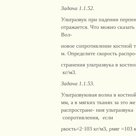
Задача 1.1.52.
Ультразвук при падении перпен
отражается. Что можно сказат
Вол-
новое сопротивление костной т
м. Определите скорость распро
странения ультразвука в костно
кг/м3.
Задача 1.1.53.
Ультразвуковая волна в костной
мм, а в мягких тканях за это 
распростране- ния ультразвук
сопротивления, если
ρкость=2⋅103 кг/м3, ρмяг =103 к