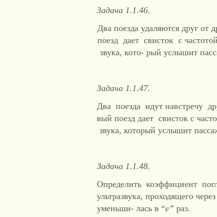
Задача 1.1.46.
Два поезда удаляются друг от 
поезд дает свисток с частотой
звука, кото- рый услышит пасс
Задача 1.1.47.
Два поезда идут навстречу дру
вый поезд дает свисток с част
звука, который услышит пассаж
Задача 1.1.48.
Определить коэффициент погл
ультразвука, проходящего чере
уменьши- лась в “
е”
раз.