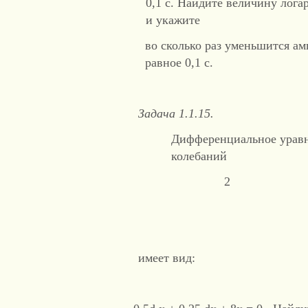
0,1 с. Найдите величину лога
и укажите
во сколько раз уменьшится ам
равное 0,1 с.
Задача 1.1.15.
Дифференциальное урав
колебаний
2
имеет вид: