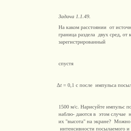
Задача 1.1.49.
На каком расстоянии от источ
граница раздела двух сред, от 
зарегистрированный
спустя
Δ
t
= 0,1 с после импульса посы
1500 м/с. Нарисуйте импульс 
наблю- даются в этом случае н
их "высота" на экране? Можн
интенсивности посылаемого и