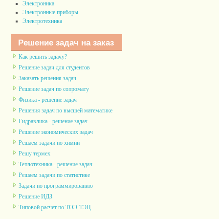
Электроника
Электронные приборы
Электротехника
Решение задач на заказ
Как решить задачу?
Решение задач для студентов
Заказать решения задач
Решение задач по сопромату
Физика - решение задач
Решения задач по высшей математике
Гидравлика - решение задач
Решение экономических задач
Решаем задачи по химии
Решу термех
Теплотехника - решение задач
Решаем задачи по статистике
Задачи по программированию
Решение ИДЗ
Типовой расчет по ТОЭ-ТЭЦ