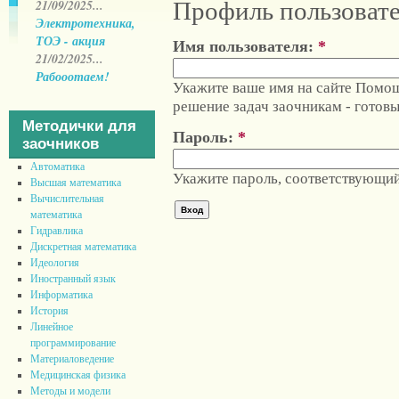
21/09/2025...
Профиль пользоват
Электротехника,
ТОЭ - акция
Имя пользователя:
*
21/02/2025...
Рабооотаем!
Укажите ваше имя на сайте Помощ
решение задач заочникам - готовы
Методички для
Пароль:
*
заочников
Автоматика
Укажите пароль, соответствующий
Высшая математика
Вычислительная
математика
Гидравлика
Дискретная математика
Идеология
Иностранный язык
Информатика
История
Линейное
программирование
Материаловедение
Медицинская физика
Методы и модели