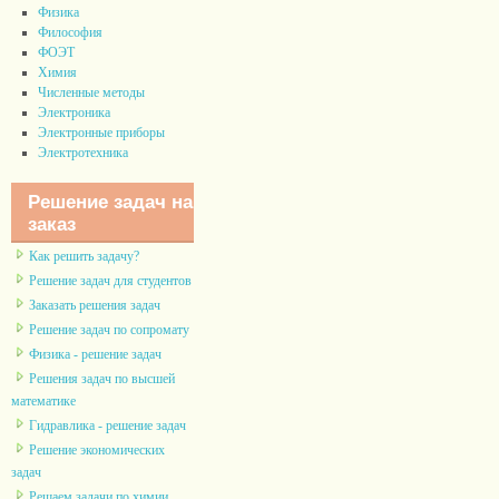
Физика
Философия
ФОЭТ
Химия
Численные методы
Электроника
Электронные приборы
Электротехника
Решение задач на
заказ
Как решить задачу?
Решение задач для студентов
Заказать решения задач
Решение задач по сопромату
Физика - решение задач
Решения задач по высшей
математике
Гидравлика - решение задач
Решение экономических
задач
Решаем задачи по химии